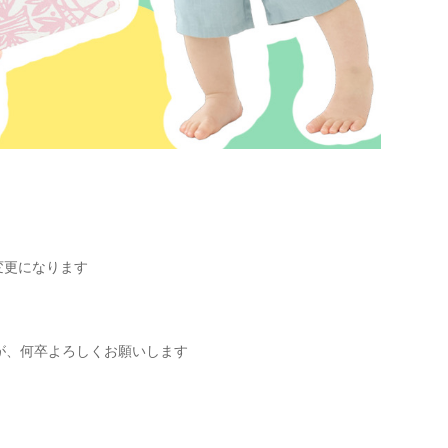
変更になります
が、何卒よろしくお願いします