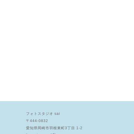
フォトスタジオ sai
〒444-0832
愛知県岡崎市羽根東町3丁目 1-2