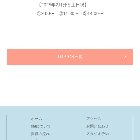
【2025年2月分と土日祝】
①9:00〜 ②11:30〜 ③14:00〜
TOPICS一覧
ホーム
アクセス
saiについて
お問い合わせ
撮影の流れ
スタジオ予約